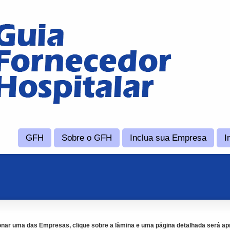
GFH
Sobre o GFH
Inclua sua Empresa
I
onar uma das Empresas, clique sobre a lâmina e uma página detalhada será ap