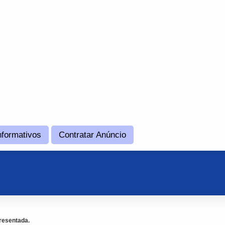
nformativos
Contratar Anúncio
resentada.