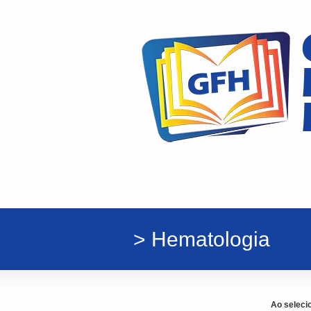
> Hematologia
Ao seleci