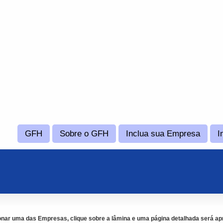
GFH
Sobre o GFH
Inclua sua Empresa
I
onar uma das Empresas, clique sobre a lâmina e uma página detalhada será ap