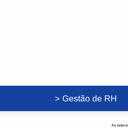
> Gestão de RH
Ao seleci