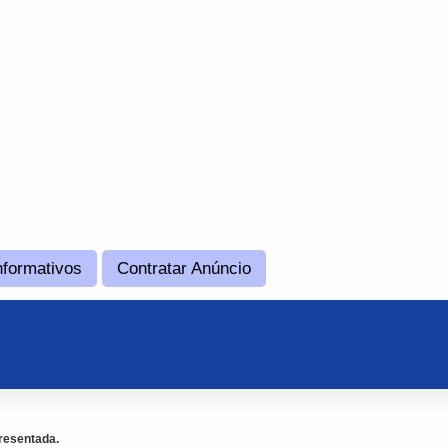
nformativos
Contratar Anúncio
resentada.