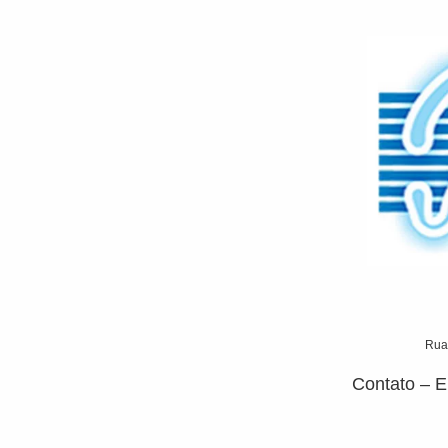
Rua
Contato – E