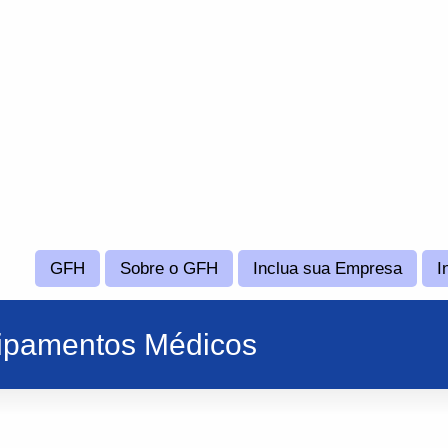
GFH
Sobre o GFH
Inclua sua Empresa
I
pamentos Médicos