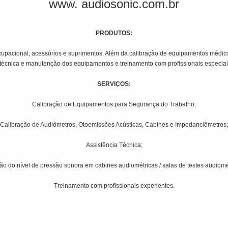
www. audiosonic.com.br
PRODUTOS:
upacional, acessórios e suprimentos. Além da calibração de equipamentos médico
técnica e manutenção dos equipamentos e treinamento com profissionais especializa
SERVIÇOS:
Calibração de Equipamentos para Segurança do Trabalho;
Calibração de Audiômetros, Otoemissões Acústicas, Cabines e Impedanciômetros;
Assistência Técnica;
o do nível de pressão sonora em cabines audiométricas / salas de testes audiomé
Treinamento com profissionais experientes.