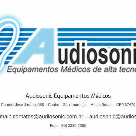
Audiosonic Equipamentos Médicos
 Coronel José Justino, 688 – Centro – São Lourenço – Minas Gerais – CEP 37470
mail:
contatos@audiosonic.com.br
–
audiosonic@audios
Fone: (35) 3339-2350