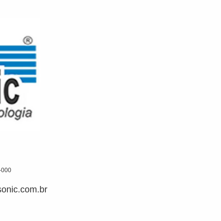
-000
onic.com.br