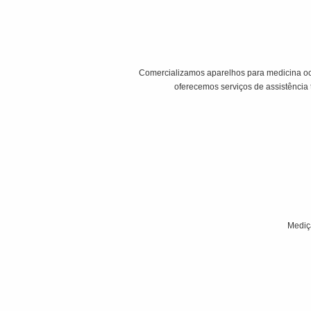
Comercializamos aparelhos para medicina oc
oferecemos serviços de assistência 
Mediçã