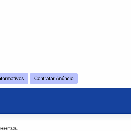
nformativos
Contratar Anúncio
resentada.